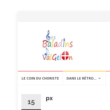
Aller
LE COIN DU CHORISTE
DANS LE RÉTRO…
au
contenu
px
15