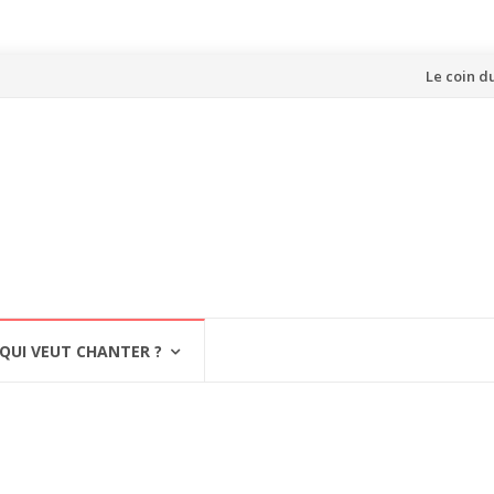
Aller
Le coin d
au
contenu
QUI VEUT CHANTER ?