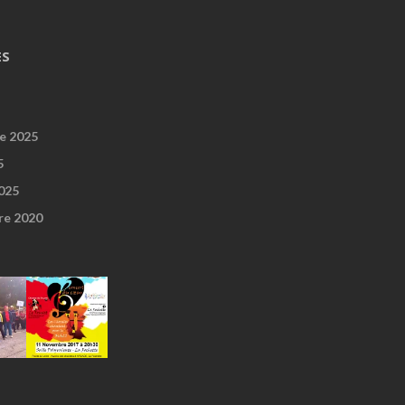
ES
e 2025
5
2025
re 2020