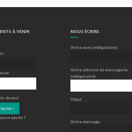
ENTS À VENIR
NOUS ÉCRIRE.
Votre nom (obligatoire)
nt:
Votre adresse de messagerie
asse:
(obligatoire)
nir de moi
Objet
passe perdu ?
Votre message