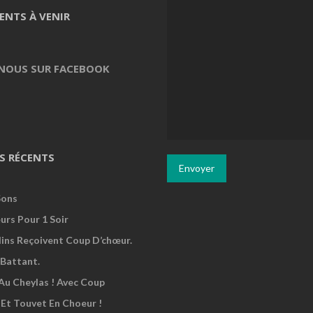
ENTS À VENIR
 NOUS SUR FACEBOOK
S RÉCENTS
Sons
urs Pour 1 Soir
dins Reçoivent Coup D’chœur.
Battant.
Au Cheylas ! Avec Coup
 Et Touvet En Choeur !