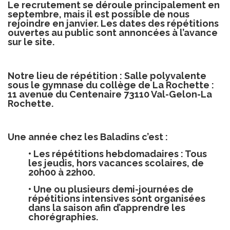
Le recrutement se déroule principalement en
septembre, mais il est possible de nous
rejoindre en janvier. Les dates des répétitions
ouvertes au public sont annoncées à l’avance
sur le site.
Notre lieu de répétition : Salle polyvalente
sous le gymnase du collège de La Rochette :
11 avenue du Centenaire 73110 Val-Gelon-La
Rochette.
Une année chez les Baladins c’est :
•
Les répétitions hebdomadaires
: Tous
les jeudis, hors vacances scolaires, de
20h00 à 22h00.
•
Une ou plusieurs demi-journées de
répétitions intensives
sont organisées
dans la saison afin d’apprendre les
chorégraphies.