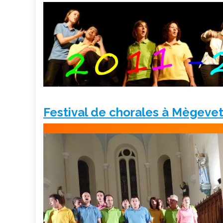
Festival de chorales à Mègeve