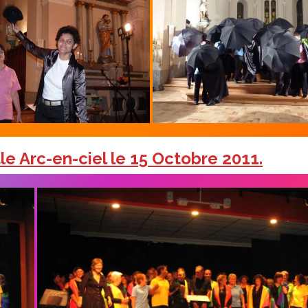
 Arc-en-ciel le 15 Octobre 2011.