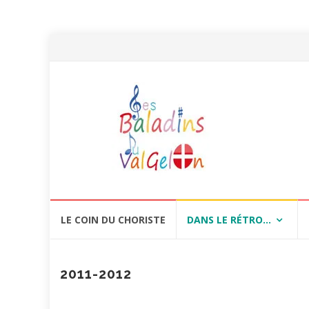
Aller
LE COIN DU CHORISTE
DANS LE RÉTRO…
au
contenu
2011-2012