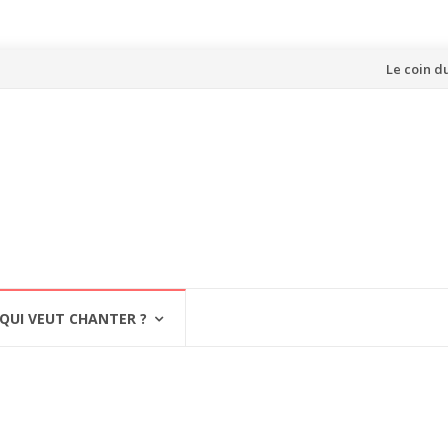
Aller
Le coin d
au
contenu
QUI VEUT CHANTER ?