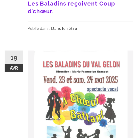
Les Baladins reçoivent Coup
d’chœur.
Publié dans :
Dans le rétro
19
AVR