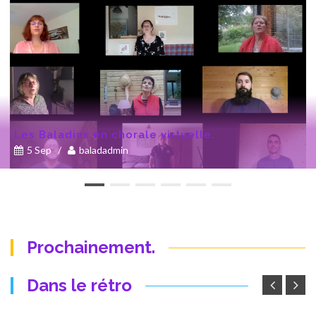
Les Baladins en chorale virtuelle.
5 Sep
/
baladadmin
Prochainement.
Dans le rétro