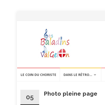
Aller
LE COIN DU CHORISTE
DANS LE RÉTRO…
au
contenu
Photo pleine page
05