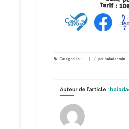
Catégories :
/
par
baladadmin
Auteur de l’article :
balada