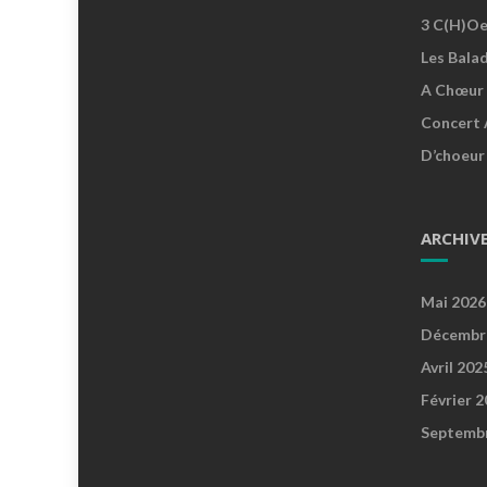
3 C(h)oe
Les Bala
A Chœur 
Concert 
D’choeur
ARCHIV
Mai 2026
Décembr
Avril 202
Février 
Septemb