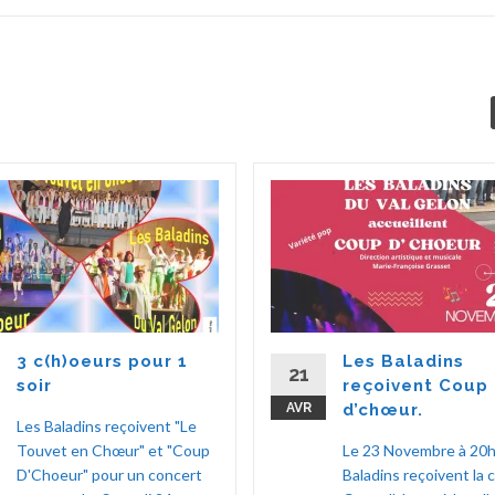
3 c(h)oeurs pour 1
Les Baladins
21
soir
reçoivent Coup
AVR
d’chœur.
Les Baladins reçoivent "Le
Touvet en Chœur" et "Coup
Le 23 Novembre à 20h
D'Choeur" pour un concert
Baladins reçoivent la 