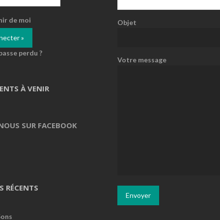
nir de moi
Objet
passe perdu ?
Votre message
ENTS À VENIR
 NOUS SUR FACEBOOK
S RÉCENTS
Sons