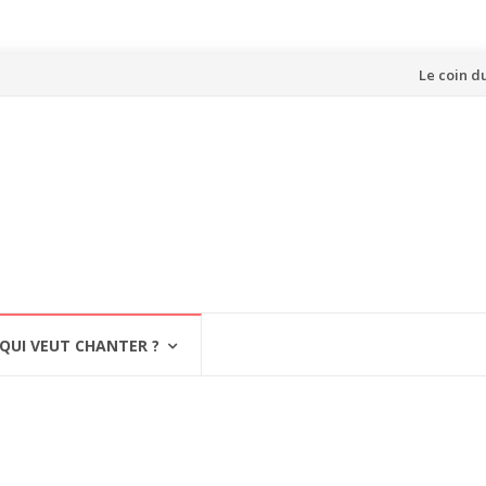
Aller
Le coin d
au
contenu
QUI VEUT CHANTER ?