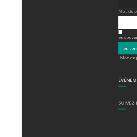
Mot de p
Se souve
Mot de 
ÉVÉNEM
SUIVEZ