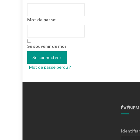
Mot de passe:
Se souvenir de moi
Mot de passe perdu ?
ÉVÉNEM
Identifia