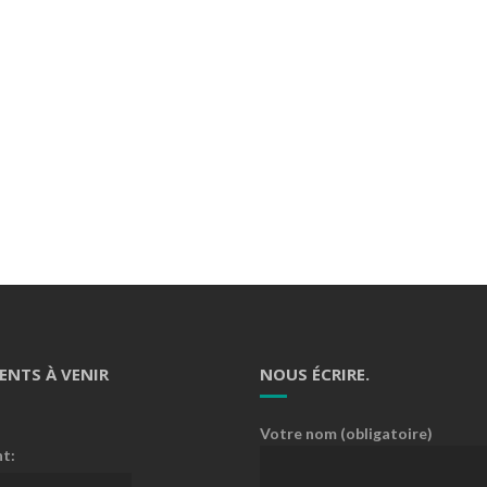
ENTS À VENIR
NOUS ÉCRIRE.
Votre nom (obligatoire)
nt: