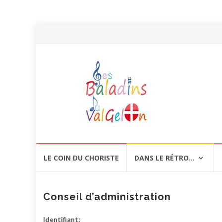
Aller
LE COIN DU CHORISTE
DANS LE RÉTRO…
au
contenu
Conseil d’administration
Identifiant: