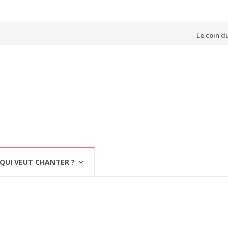
Aller
Le coin d
au
contenu
QUI VEUT CHANTER ?