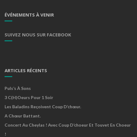
ÉVÉNEMENTS À VENIR
SUIVEZ NOUS SUR FACEBOOK
ARTICLES RÉCENTS
Puls’s À Sons
3 C(h)oeurs Pour 1 Soir
Les Baladins Reçoivent Coup D’chœur.
A Chœur Battant.
Concert Au Cheylas ! Avec Coup D’choeur Et Touvet En Choeur
!