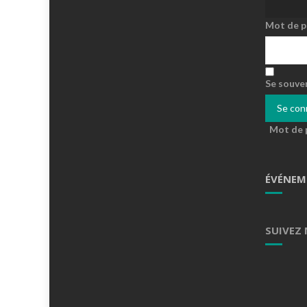
Mot de p
Se souve
Mot de 
ÉVÉNEM
SUIVEZ