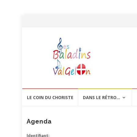
Aller
LE COIN DU CHORISTE
DANS LE RÉTRO…
au
contenu
Agenda
Identifiant: