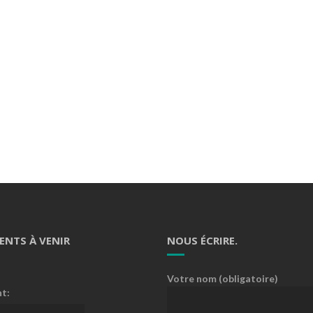
ENTS À VENIR
NOUS ÉCRIRE.
Votre nom (obligatoire)
nt: