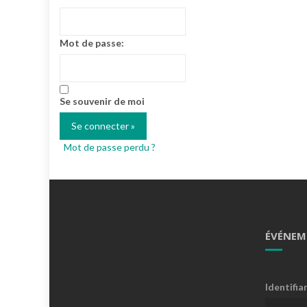
Mot de passe:
Se souvenir de moi
Mot de passe perdu ?
ÉVÉNEM
Identifia