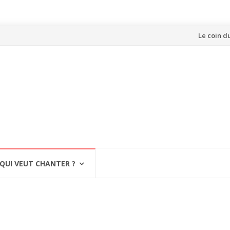
Aller
Le coin d
au
contenu
QUI VEUT CHANTER ?