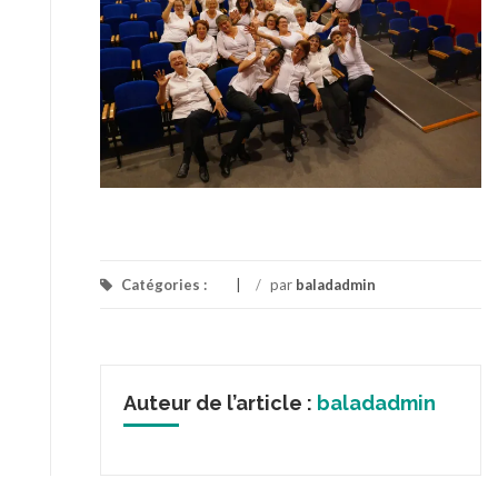
Catégories :
/
par
baladadmin
Auteur de l’article :
baladadmin