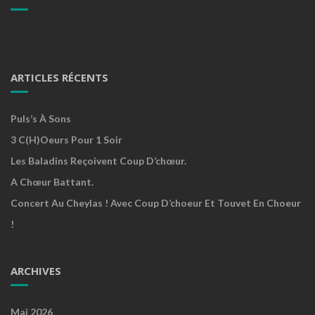
ARTICLES RÉCENTS
Puls’s À Sons
3 C(h)oeurs Pour 1 Soir
Les Baladins Reçoivent Coup D’chœur.
A Chœur Battant.
Concert Au Cheylas ! Avec Coup D’choeur Et Touvet En Choeur
!
ARCHIVES
Mai 2026