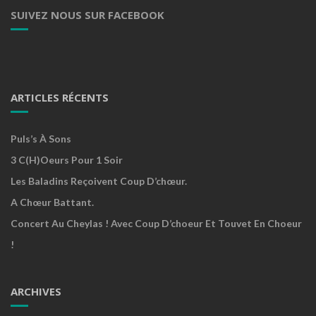
SUIVEZ NOUS SUR FACEBOOK
ARTICLES RÉCENTS
Puls’s À Sons
3 C(h)oeurs Pour 1 Soir
Les Baladins Reçoivent Coup D’chœur.
A Chœur Battant.
Concert Au Cheylas ! Avec Coup D’choeur Et Touvet En Choeur
!
ARCHIVES