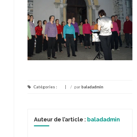
Catégories :
/
par
baladadmin
Auteur de l’article :
baladadmin