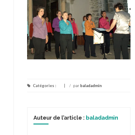
Catégories :
/
par
baladadmin
Auteur de l’article :
baladadmin