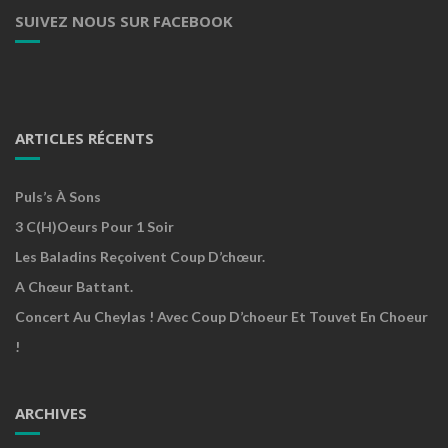
SUIVEZ NOUS SUR FACEBOOK
ARTICLES RÉCENTS
Puls’s À Sons
3 C(h)oeurs Pour 1 Soir
Les Baladins Reçoivent Coup D’chœur.
A Chœur Battant.
Concert Au Cheylas ! Avec Coup D’choeur Et Touvet En Choeur
!
ARCHIVES