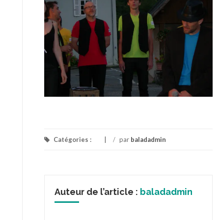
Catégories :
/
par
baladadmin
Auteur de l’article :
baladadmin