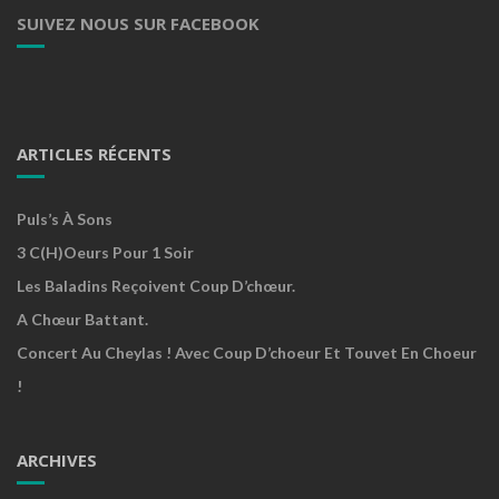
SUIVEZ NOUS SUR FACEBOOK
ARTICLES RÉCENTS
Puls’s À Sons
3 C(h)oeurs Pour 1 Soir
Les Baladins Reçoivent Coup D’chœur.
A Chœur Battant.
Concert Au Cheylas ! Avec Coup D’choeur Et Touvet En Choeur
!
ARCHIVES