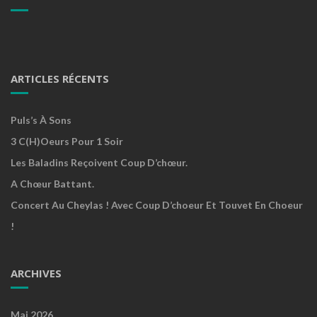
ARTICLES RÉCENTS
Puls’s À Sons
3 C(h)oeurs Pour 1 Soir
Les Baladins Reçoivent Coup D’chœur.
A Chœur Battant.
Concert Au Cheylas ! Avec Coup D’choeur Et Touvet En Choeur
!
ARCHIVES
Mai 2026