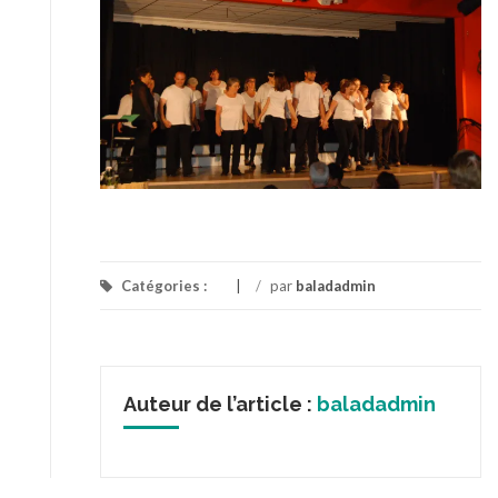
Catégories :
/
par
baladadmin
Auteur de l’article :
baladadmin