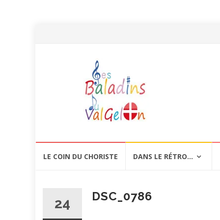
Aller
LE COIN DU CHORISTE
DANS LE RÉTRO…
au
contenu
DSC_0786
24