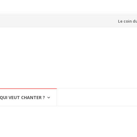
Aller
Le coin d
au
contenu
QUI VEUT CHANTER ?