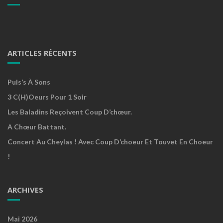
ARTICLES RÉCENTS
Puls’s À Sons
3 C(h)oeurs Pour 1 Soir
Les Baladins Reçoivent Coup D’chœur.
A Chœur Battant.
Concert Au Cheylas ! Avec Coup D’choeur Et Touvet En Choeur
!
ARCHIVES
Mai 2026