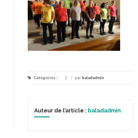
Catégories :
/
par
baladadmin
Auteur de l’article :
baladadmin