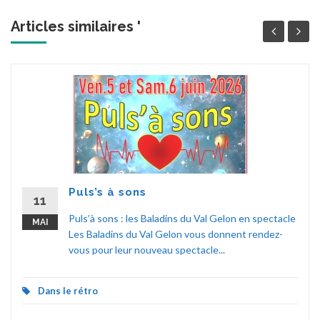
Articles similaires '
Puls’s à sons
11
Puls’à sons : les Baladins du Val Gelon en spectacle
MAI
Les Baladins du Val Gelon vous donnent rendez-
vous pour leur nouveau spectacle...
Dans le rétro