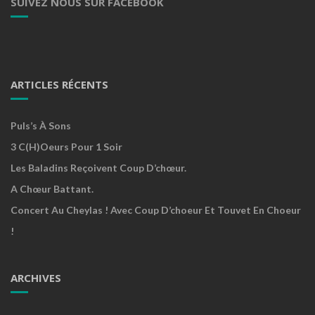
SUIVEZ NOUS SUR FACEBOOK
ARTICLES RÉCENTS
Puls’s À Sons
3 C(h)oeurs Pour 1 Soir
Les Baladins Reçoivent Coup D’chœur.
A Chœur Battant.
Concert Au Cheylas ! Avec Coup D’choeur Et Touvet En Choeur
!
ARCHIVES