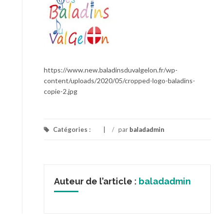
https://www.new.baladinsduvalgelon.fr/wp-
content/uploads/2020/05/cropped-logo-baladins-
copie-2.jpg
Catégories :
/
par
baladadmin
Auteur de l’article :
baladadmin