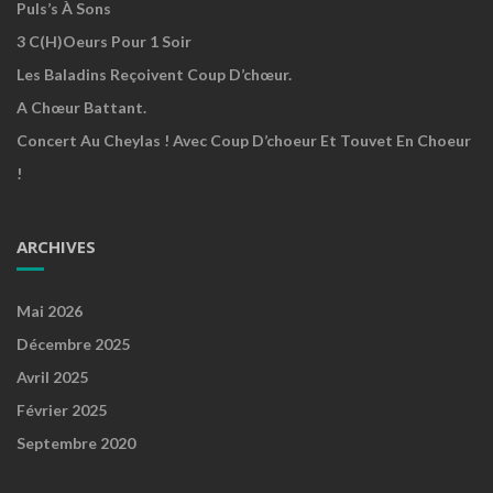
Puls’s À Sons
3 C(h)oeurs Pour 1 Soir
Les Baladins Reçoivent Coup D’chœur.
A Chœur Battant.
Concert Au Cheylas ! Avec Coup D’choeur Et Touvet En Choeur
!
ARCHIVES
Mai 2026
Décembre 2025
Avril 2025
Février 2025
Septembre 2020