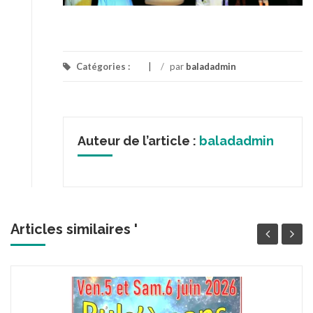
Catégories :
/
par
baladadmin
Auteur de l’article :
baladadmin
Articles similaires '