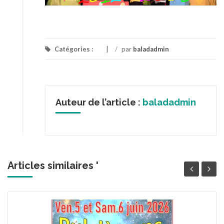
Catégories :
/
par
baladadmin
Auteur de l’article :
baladadmin
Articles similaires '