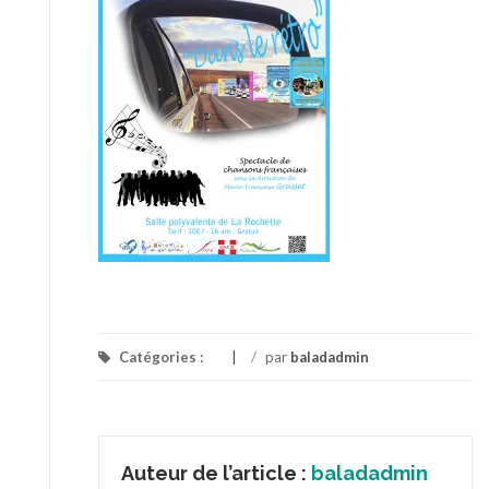
Catégories :
/
par
baladadmin
Auteur de l’article :
baladadmin