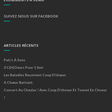
SUIVEZ NOUS SUR FACEBOOK
ARTICLES RÉCENTS
Puls’s À Sons
3 C(h)oeurs Pour 1 Soir
Les Baladins Reçoivent Coup D’chœur.
A Chœur Battant.
Concert Au Cheylas ! Avec Coup D’choeur Et Touvet En Choeur
!