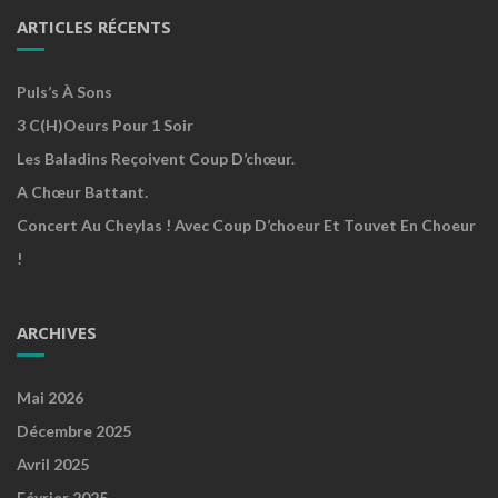
ARTICLES RÉCENTS
Puls’s À Sons
3 C(h)oeurs Pour 1 Soir
Les Baladins Reçoivent Coup D’chœur.
A Chœur Battant.
Concert Au Cheylas ! Avec Coup D’choeur Et Touvet En Choeur
!
ARCHIVES
Mai 2026
Décembre 2025
Avril 2025
Février 2025