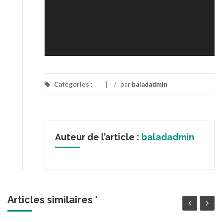
Catégories :
/
par
baladadmin
Auteur de l’article :
baladadmin
Articles similaires '