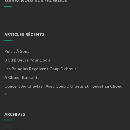
SUIVEZ NOUS SUR FACEBOOK
ARTICLES RÉCENTS
Puls’s À Sons
3 C(h)oeurs Pour 1 Soir
Les Baladins Reçoivent Coup D’chœur.
A Chœur Battant.
Concert Au Cheylas ! Avec Coup D’choeur Et Touvet En Choeur
!
ARCHIVES