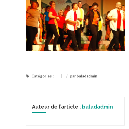
Catégories :
/
par
baladadmin
Auteur de l’article :
baladadmin