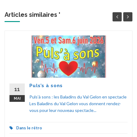
Articles similaires '
Puls’s à sons
11
Puls’à sons : les Baladins du Val Gelon en spectacle
MAI
Les Baladins du Val Gelon vous donnent rendez-
vous pour leur nouveau spectacle...
Dans le rétro