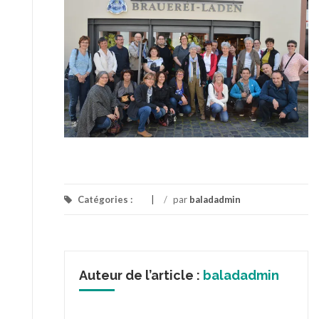
Catégories :
/
par
baladadmin
Auteur de l’article :
baladadmin