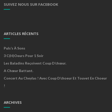
SUIVEZ NOUS SUR FACEBOOK
ARTICLES RÉCENTS
Puls’s À Sons
3 C(h)oeurs Pour 1 Soir
Les Baladins Reçoivent Coup D’chœur.
A Chœur Battant.
Concert Au Cheylas ! Avec Coup D’choeur Et Touvet En Choeur
!
ARCHIVES