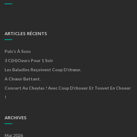
ARTICLES RÉCENTS
Puls’s À Sons
3 C(h)oeurs Pour 1 Soir
Les Baladins Reçoivent Coup D’chœur.
A Chœur Battant.
Concert Au Cheylas ! Avec Coup D’choeur Et Touvet En Choeur
!
ARCHIVES
Mai 2026