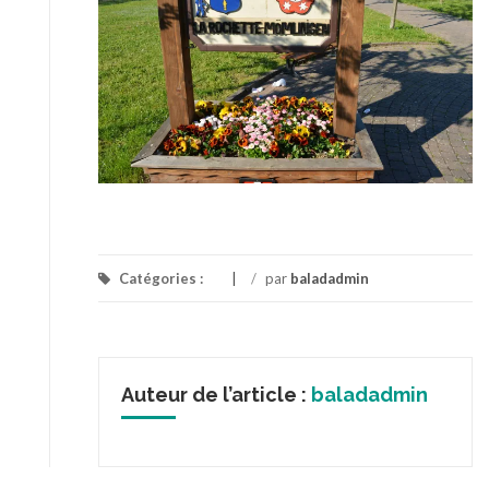
Catégories :
/
par
baladadmin
Auteur de l’article :
baladadmin