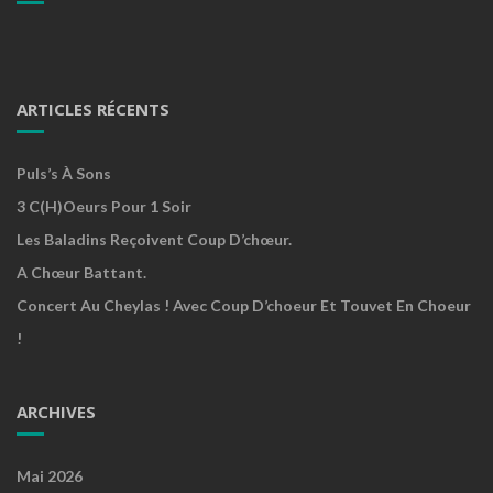
ARTICLES RÉCENTS
Puls’s À Sons
3 C(h)oeurs Pour 1 Soir
Les Baladins Reçoivent Coup D’chœur.
A Chœur Battant.
Concert Au Cheylas ! Avec Coup D’choeur Et Touvet En Choeur
!
ARCHIVES
Mai 2026