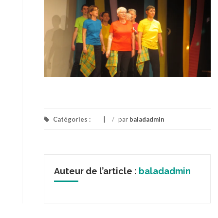
Catégories :
/
par
baladadmin
Auteur de l’article :
baladadmin