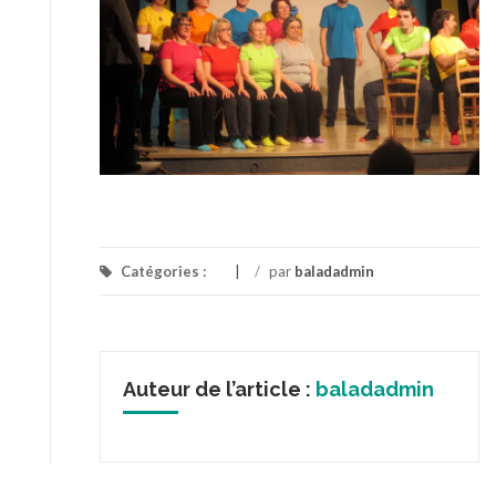
Catégories :
/
par
baladadmin
Auteur de l’article :
baladadmin