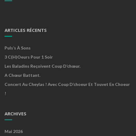
ARTICLES RÉCENTS
Puls’s À Sons
3 C(h)oeurs Pour 1 Soir
Les Baladins Reçoivent Coup D’chœur.
A Chœur Battant.
Concert Au Cheylas ! Avec Coup D’choeur Et Touvet En Choeur
!
ARCHIVES
Mai 2026