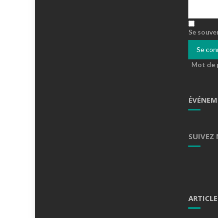
Se souve
Mot de 
ÉVÉNEM
SUIVEZ
ARTICLE