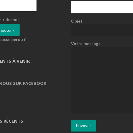
nir de moi
Objet
passe perdu ?
Votre message
ENTS À VENIR
 NOUS SUR FACEBOOK
S RÉCENTS