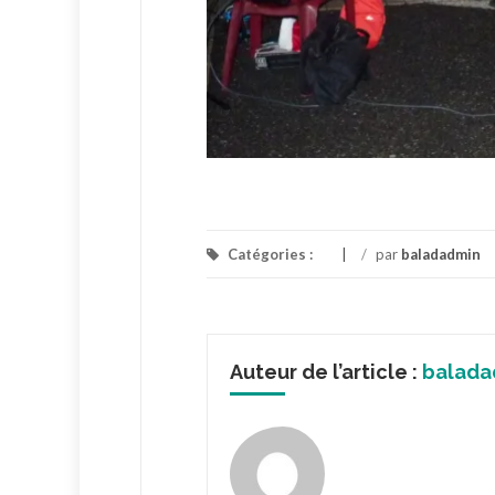
Catégories :
/
par
baladadmin
Auteur de l’article :
balada