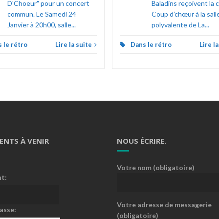
D'Choeur" pour un concert
Baladins reçoivent la 
commun. Le Samedi 24
Coup d’chœur à la sall
Janvier à 20h00, salle...
polyvalente de La...
 le rétro
Lire la suite
Dans le rétro
Lire l
ENTS À VENIR
NOUS ÉCRIRE.
Votre nom (obligatoire)
nt:
Votre adresse de messagerie
asse:
(obligatoire)