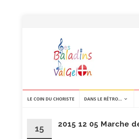
Aller
LE COIN DU CHORISTE
DANS LE RÉTRO…
au
contenu
2015 12 05 Marche de
15