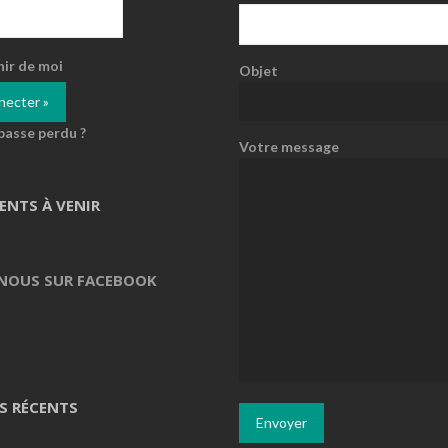
nir de moi
Objet
passe perdu ?
Votre message
ENTS À VENIR
 NOUS SUR FACEBOOK
S RÉCENTS