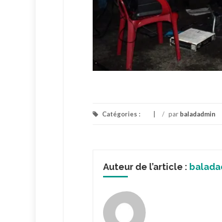
Catégories :
/
par
baladadmin
Auteur de l’article :
balada