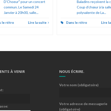
D'Choeur" pour un concert
Baladins reçoivent la 
commun. Le Samedi 24
Coup d’chœur à la sall
Janvier à 20h00, salle...
polyvalente de La...
 le rétro
Lire la suite
Dans le rétro
Lire l
ENTS À VENIR
NOUS ÉCRIRE.
Votre nom (obligatoire)
nt:
Votre adresse de messagerie
asse:
(obligatoire)