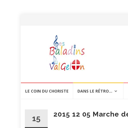
Aller
LE COIN DU CHORISTE
DANS LE RÉTRO…
au
contenu
2015 12 05 Marche de
15