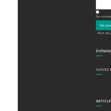
Se souve
Mot de 
ÉVÉNEM
SUIVEZ
ARTICLE