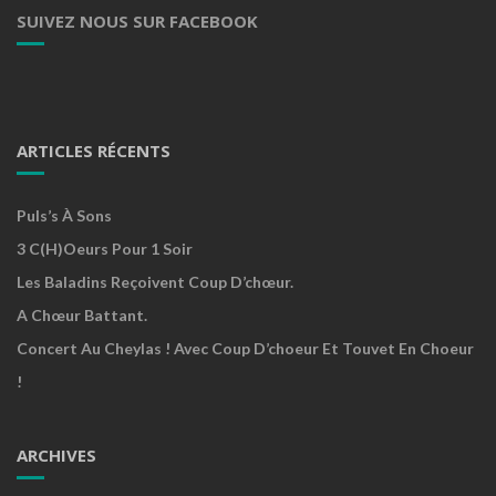
SUIVEZ NOUS SUR FACEBOOK
ARTICLES RÉCENTS
Puls’s À Sons
3 C(h)oeurs Pour 1 Soir
Les Baladins Reçoivent Coup D’chœur.
A Chœur Battant.
Concert Au Cheylas ! Avec Coup D’choeur Et Touvet En Choeur
!
ARCHIVES