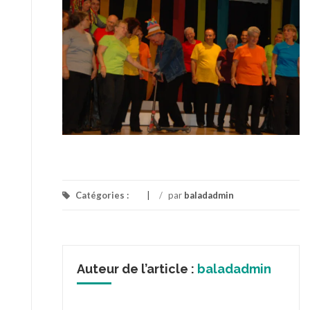
Catégories :
/
par
baladadmin
Auteur de l’article :
baladadmin