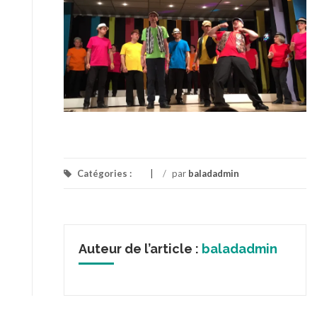
Catégories :
/
par
baladadmin
Auteur de l’article :
baladadmin