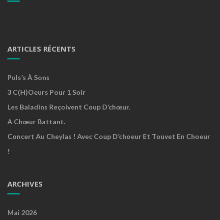
ARTICLES RÉCENTS
Puls’s À Sons
3 C(h)oeurs Pour 1 Soir
Les Baladins Reçoivent Coup D’chœur.
A Chœur Battant.
Concert Au Cheylas ! Avec Coup D’choeur Et Touvet En Choeur
!
ARCHIVES
Mai 2026