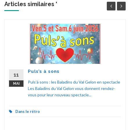
Articles similaires '
Puls’s à sons
11
Puls’à sons : les Baladins du Val Gelon en spectacle
MAI
Les Baladins du Val Gelon vous donnent rendez-
vous pour leur nouveau spectacle...
Dans le rétro