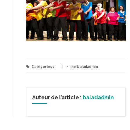
Catégories :
/
par
baladadmin
Auteur de l’article :
baladadmin