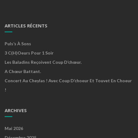
ARTICLES RÉCENTS
Puls’s À Sons
3 C(h)oeurs Pour 1 Soir
Les Baladins Reçoivent Coup D’chœur.
A Chœur Battant.
Concert Au Cheylas ! Avec Coup D’choeur Et Touvet En Choeur
!
ARCHIVES
Mai 2026
Décembre 2025