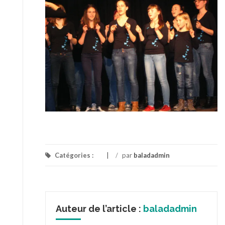
Catégories :
/
par
baladadmin
Auteur de l’article :
baladadmin