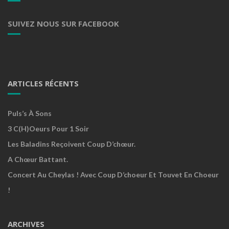
SUIVEZ NOUS SUR FACEBOOK
ARTICLES RÉCENTS
Puls’s À Sons
3 C(h)oeurs Pour 1 Soir
Les Baladins Reçoivent Coup D’chœur.
A Chœur Battant.
Concert Au Cheylas ! Avec Coup D’choeur Et Touvet En Choeur
!
ARCHIVES