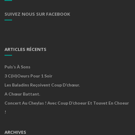
SUIVEZ NOUS SUR FACEBOOK
ARTICLES RÉCENTS
Puls’s À Sons
3 C(h)oeurs Pour 1 Soir
Les Baladins Reçoivent Coup D’chœur.
A Chœur Battant.
Concert Au Cheylas ! Avec Coup D’choeur Et Touvet En Choeur
!
ARCHIVES