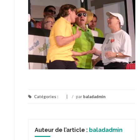
Catégories :
/
par
baladadmin
Auteur de l’article :
baladadmin