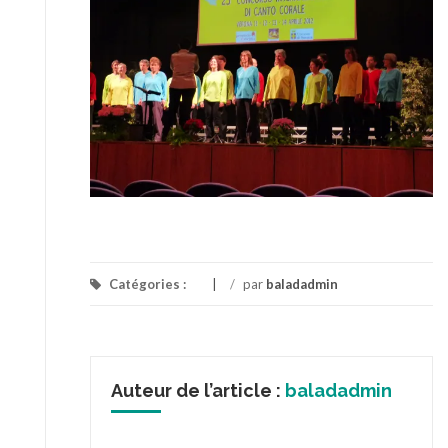
Catégories :
/
par
baladadmin
Auteur de l’article :
baladadmin