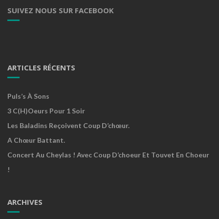
SUIVEZ NOUS SUR FACEBOOK
ARTICLES RÉCENTS
Puls’s À Sons
3 C(h)oeurs Pour 1 Soir
Les Baladins Reçoivent Coup D’chœur.
A Chœur Battant.
Concert Au Cheylas ! Avec Coup D’choeur Et Touvet En Choeur
!
ARCHIVES