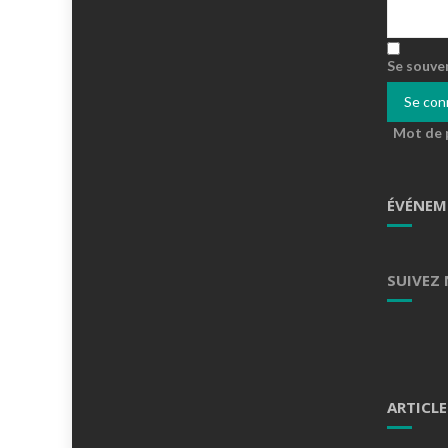
Se souve
Mot de 
ÉVÉNEM
SUIVEZ
ARTICLE