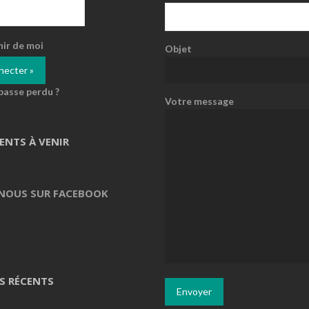
nir de moi
Objet
passe perdu ?
Votre message
ENTS À VENIR
 NOUS SUR FACEBOOK
S RÉCENTS