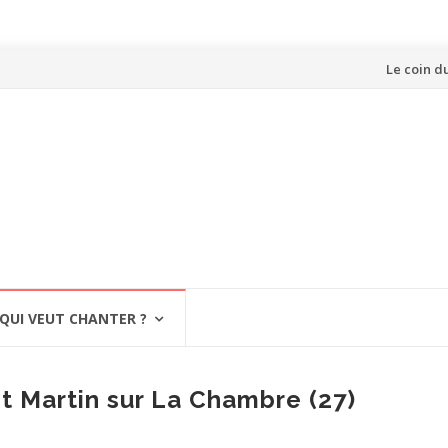
Aller
Le coin d
au
contenu
QUI VEUT CHANTER ?
t Martin sur La Chambre (27)