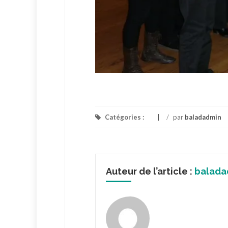
Catégories :
/
par
baladadmin
Auteur de l’article :
balada