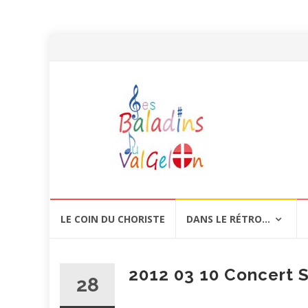
Aller
LE COIN DU CHORISTE
DANS LE RÉTRO…
au
contenu
2012 03 10 Concert S
28