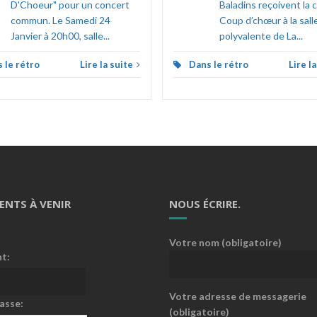
D'Choeur" pour un concert
Baladins reçoivent la 
commun. Le Samedi 24
Coup d’chœur à la sall
Janvier à 20h00, salle...
polyvalente de La...
 le rétro
Lire la suite
Dans le rétro
Lire l
ENTS À VENIR
NOUS ÉCRIRE.
Votre nom (obligatoire)
nt:
Votre adresse de messagerie
asse:
(obligatoire)