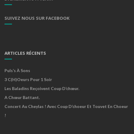
SUIVEZ NOUS SUR FACEBOOK
ARTICLES RÉCENTS
Puls’s À Sons
3 C(h)oeurs Pour 1 Soir
Les Baladins Reçoivent Coup D’chœur.
A Chœur Battant.
Concert Au Cheylas ! Avec Coup D’choeur Et Touvet En Choeur
!