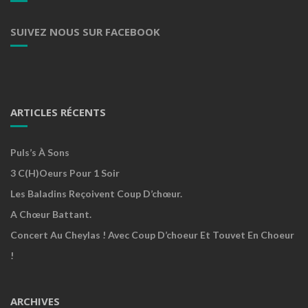
SUIVEZ NOUS SUR FACEBOOK
ARTICLES RÉCENTS
Puls’s À Sons
3 C(h)oeurs Pour 1 Soir
Les Baladins Reçoivent Coup D’chœur.
A Chœur Battant.
Concert Au Cheylas ! Avec Coup D’choeur Et Touvet En Choeur
!
ARCHIVES