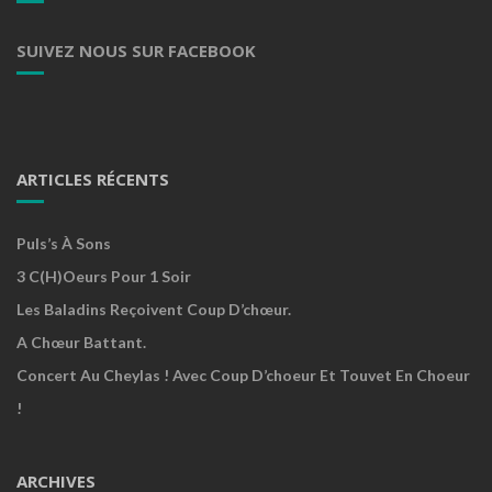
SUIVEZ NOUS SUR FACEBOOK
ARTICLES RÉCENTS
Puls’s À Sons
3 C(h)oeurs Pour 1 Soir
Les Baladins Reçoivent Coup D’chœur.
A Chœur Battant.
Concert Au Cheylas ! Avec Coup D’choeur Et Touvet En Choeur
!
ARCHIVES