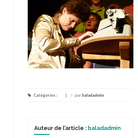
Catégories :
/
par
baladadmin
Auteur de l’article :
baladadmin