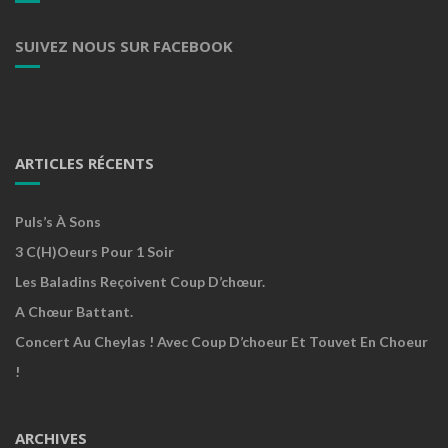
SUIVEZ NOUS SUR FACEBOOK
ARTICLES RÉCENTS
Puls’s À Sons
3 C(h)oeurs Pour 1 Soir
Les Baladins Reçoivent Coup D’chœur.
A Chœur Battant.
Concert Au Cheylas ! Avec Coup D’choeur Et Touvet En Choeur
!
ARCHIVES