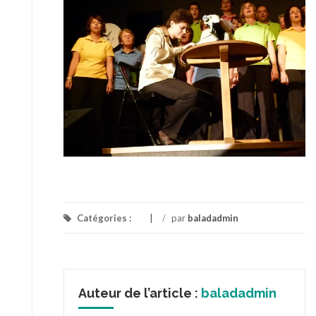
Catégories :
/
par
baladadmin
Auteur de l’article :
baladadmin