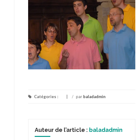
Catégories :
/
par
baladadmin
Auteur de l’article :
baladadmin