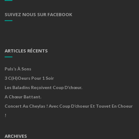
SUIVEZ NOUS SUR FACEBOOK
ARTICLES RÉCENTS
Puls’s À Sons
3 C(h)oeurs Pour 1 Soir
Les Baladins Reçoivent Coup D’chœur.
A Chœur Battant.
Concert Au Cheylas ! Avec Coup D’choeur Et Touvet En Choeur
!
ARCHIVES