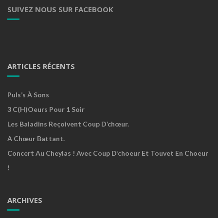
SUIVEZ NOUS SUR FACEBOOK
ARTICLES RÉCENTS
Puls’s À Sons
3 C(h)oeurs Pour 1 Soir
Les Baladins Reçoivent Coup D’chœur.
A Chœur Battant.
Concert Au Cheylas ! Avec Coup D’choeur Et Touvet En Choeur
!
ARCHIVES