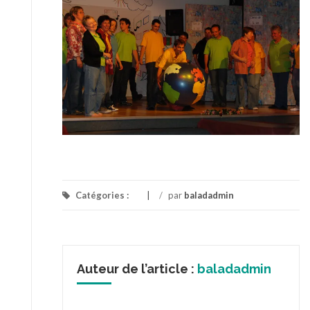
Catégories :
/
par
baladadmin
Auteur de l’article :
baladadmin