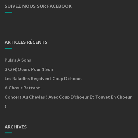
SUIVEZ NOUS SUR FACEBOOK
ARTICLES RÉCENTS
Puls’s À Sons
3 C(h)oeurs Pour 1 Soir
Les Baladins Reçoivent Coup D’chœur.
A Chœur Battant.
Concert Au Cheylas ! Avec Coup D’choeur Et Touvet En Choeur
!
ARCHIVES