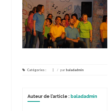
Catégories :
/
par
baladadmin
Auteur de l’article :
baladadmin